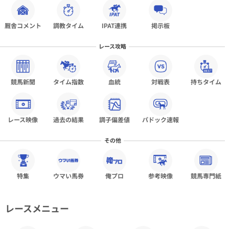
厩舎コメント
調教タイム
IPAT連携
掲示板
レース攻略
競馬新聞
タイム指数
血統
対戦表
持ちタイム
レース映像
過去の結果
調子偏差値
パドック速報
その他
特集
ウマい馬券
俺プロ
参考映像
競馬専門紙
レースメニュー