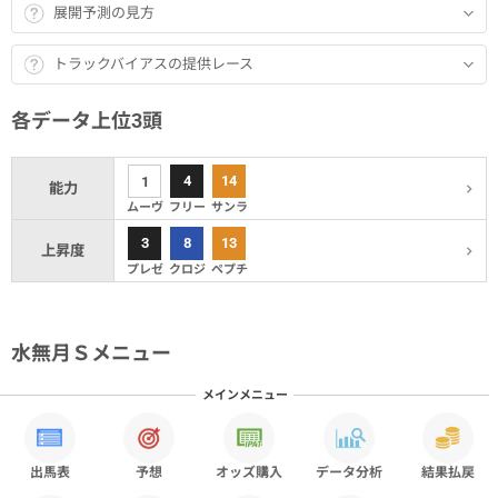
展開予測の見方
トラックバイアスの提供レース
各データ上位3頭
4
14
1
能力
ムーヴ
フリー
サンラ
3
8
13
上昇度
プレゼ
クロジ
ペプチ
水無月Ｓメニュー
メインメニュー
出馬表
予想
オッズ購入
データ分析
結果払戻