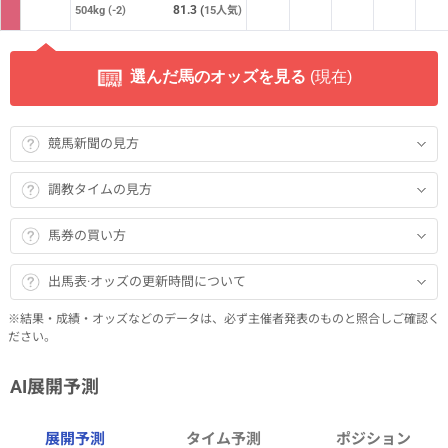
81.3
(
504kg
(-2)
15
人気)
選んだ馬のオッズを見る
(
現在)
競馬新聞の見方
調教タイムの見方
馬券の買い方
出馬表·オッズの更新時間について
※結果・成績・オッズなどのデータは、必ず主催者発表のものと照合しご確認く
ださい。
AI展開予測
展開予測
タイム予測
ポジション