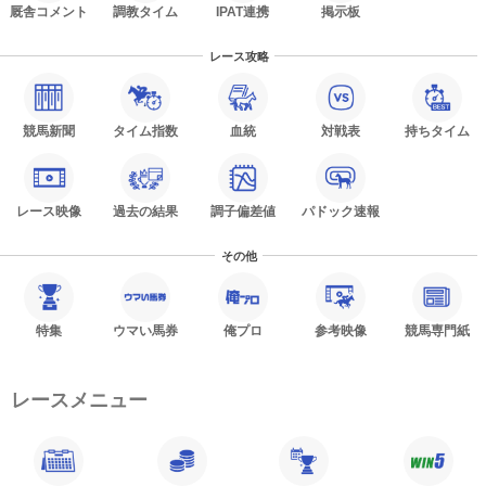
厩舎コメント
調教タイム
IPAT連携
掲示板
レース攻略
競馬新聞
タイム指数
血統
対戦表
持ちタイム
レース映像
過去の結果
調子偏差値
パドック速報
その他
特集
ウマい馬券
俺プロ
参考映像
競馬専門紙
レースメニュー