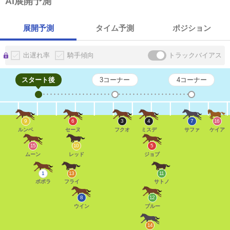
AI展開予測
展開予測
タイム予測
ポジション
出遅れ率
騎手傾向
トラックバイアス
スタート後
3コーナー
4コーナー
9
6
3
4
7
16
ルンベ
セーヌ
フクオ
ミスデ
サファ
ケイア
15
10
5
ムーン
レッド
ジョブ
1
13
11
ポポラ
フライ
サトノ
8
12
ウイン
ブルー
14