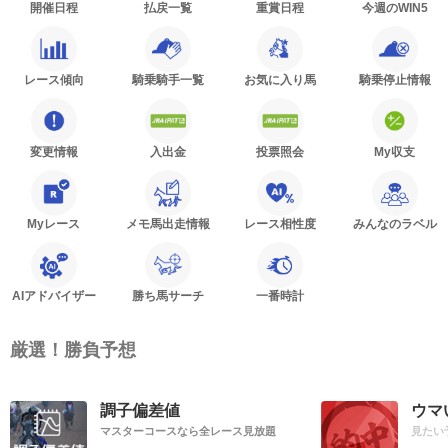
開催日程
払戻一覧
重賞日程
今週のWIN5
レース傾向
騎乗騎手一覧
お気に入り馬
騎乗停止情報
変更情報
入出金
投票照会
My収支
Myレース
メモ馬出走情報
レース相性度
みんなのラベル
AIアドバイザー
勝ち馬サーチ
一番時計
厳選！勝負予想
調子偏差値
ウマ
マスターコースなら全レース見放題
見たい