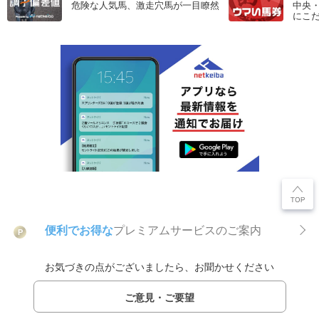
危険な人気馬、激走穴馬が一目瞭然
中央
にこ
便利でお得な
プレミアムサービスのご案内
P
お気づきの点がございましたら、お聞かせください
ご意見・ご要望