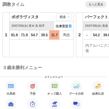
調教タイム
もっと見る
ポポラヴィスタ
パーフェクト
前走
26/07/08(水) 美Ｗ 良 助手
B
26/07/08(水) 美
出来安定
1
2
91.8
71.9
54.7
39.5
11.7
馬也
-
54.2
39.
内アルバニク
着
３歳未勝利メニュー
メインメニュー
出馬表
予想
オッズ購入
データ分析
結果払戻