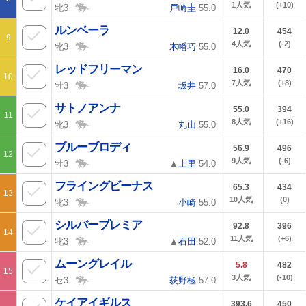
1
人気
(+10)
牝3
戸崎圭
55.0
ルンベーラ
12.0
454
9
4
人気
(-2)
牝3
木幡巧
55.0
レッドフリーマン
16.0
470
10
7
人気
(+8)
牡3
坂井
57.0
サトノアンナ
55.0
394
11
8
人気
(+16)
牝3
丸山
55.0
ブルーブロディ
56.9
496
12
9
人気
(-6)
牡3
▲
上里
54.0
フライングビーナス
65.3
434
13
10
人気
(0)
牝3
小崎
55.0
シルバープレミア
92.8
396
14
11
人気
(+6)
牝3
▲
石田
52.0
ムーングレイル
5.8
482
15
3
人気
(-10)
セ3
荻野極
57.0
ケイアイギルス
393.6
450