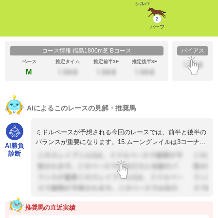
シルバ
2
パーフ
コース情報 福島1800m芝 Bコース
バイアス
ペース
推定タイム
推定前半3F
推定後半3F
M
AIによるこのレースの見解・推奨馬
ミドルペースが予想される今回のレースでは、前半と後半の
バランスが重要になります。15.ムーングレイルは3コーナー
AI勝負
から4コーナーまで先頭を...
診断
推奨馬の直近実績