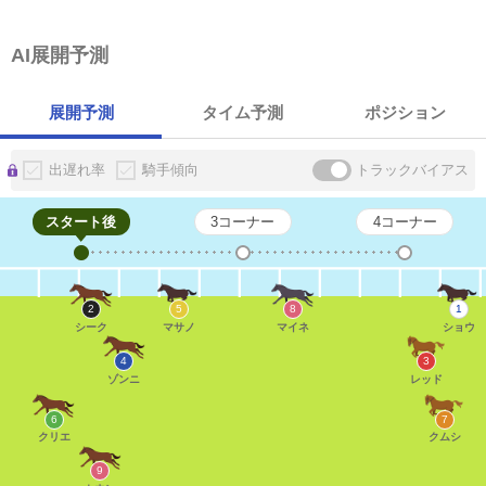
AI展開予測
展開予測
タイム予測
ポジション
出遅れ率
騎手傾向
トラックバイアス
スタート後
3コーナー
4コーナー
2
5
8
1
シーク
マサノ
マイネ
ショウ
4
3
ゾンニ
レッド
6
7
クリエ
クムシ
9