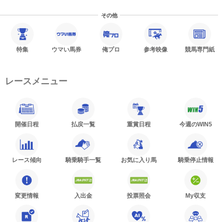
その他
特集
ウマい馬券
俺プロ
参考映像
競馬専門紙
レースメニュー
開催日程
払戻一覧
重賞日程
今週のWIN5
レース傾向
騎乗騎手一覧
お気に入り馬
騎乗停止情報
変更情報
入出金
投票照会
My収支