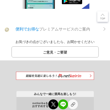
便利でお得な
プレミアムサービスのご案内
P
お気づきの点がございましたら、お聞かせください
ご意見・ご要望
みんなで一緒に競馬を楽しもう!
netkeibaを
おすすめする