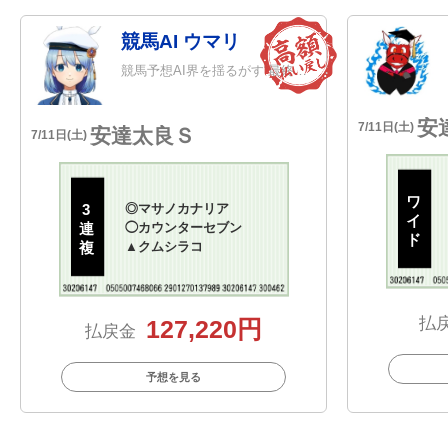
競馬AI ウマリ
競馬予想AI界を揺るがす“最終兵器”
安
7/11日(土)
安達太良Ｓ
7/11日(土)
ワ
3
◎
マサノカナリア
イ
連
◯
カウンターセブン
ド
複
▲
クムシラコ
払
127,220円
払戻金
予想を見る