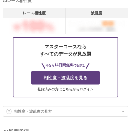
AIレース相性度
レース相性度
波乱度
マスターコースなら
すべてのデータが見放題
14日間無料
今なら
でお試し
相性度・波乱度を見る
登録済みの方はこちらからログイン
相性度・波乱度の見方