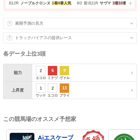
2
新潟
12R
ノーブルクロンヌ
1着
4番人気
8/2
新潟
11R
サヴマ
3着
10番人気
8
展開予測の見方
トラックバイアスの提供レース
各データ上位3頭
6
9
2
能力
エコロ
ミナヅ
ヴァル
13
1
2
上昇度
ウッケ
エコロ
ブライ
この競馬場のオススメ予想家
Aiエスケープ