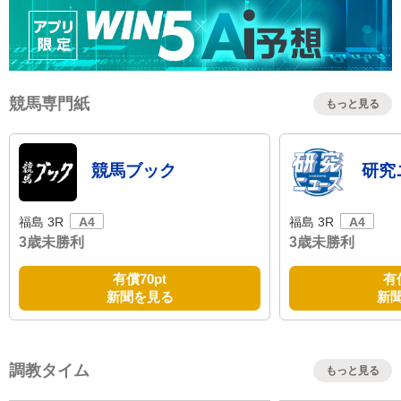
競馬専門紙
もっと見る
競馬ブック
研究
福島 3R
A4
福島 3R
A4
3歳未勝利
3歳未勝利
有償
70pt
有
新聞を見る
新
調教タイム
もっと見る