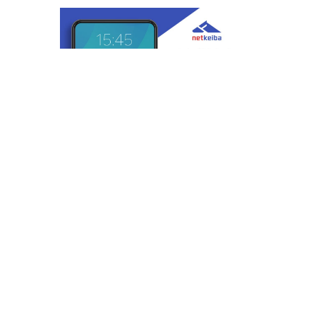
出馬表
競馬新聞
調教タイム
厩舎コメント
タイム指数
掲示板
便利でお得な
プレミアムサービスのご案内
P
パドック速報
IPAT連携
お気づきの点がございましたら、お聞かせください
ご意見・ご要望
IPAT連携
入出金
投票照会
My収支
データ分析