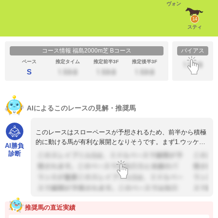
ヴォン
14
スティ
コース情報 福島2000m芝 Bコース
バイアス
ペース
推定タイム
推定前半3F
推定後半3F
S
AIによるこのレースの見解・推奨馬
このレースはスローペースが予想されるため、前半から積極
的に動ける馬が有利な展開となりそうです。まず1.ウッケン
AI勝負
は3コーナーから4コーナー...
診断
推奨馬の直近実績