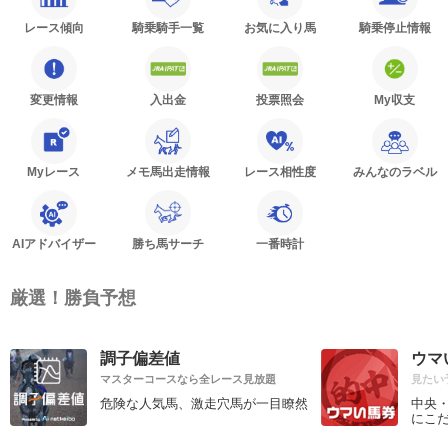
レース傾向
騎乗騎手一覧
お気に入り馬
騎乗停止情報
変更情報
入出金
投票照会
My収支
Myレース
メモ馬出走情報
レース相性度
みんなのラベル
AIアドバイザー
勝ち馬サーチ
一番時計
厳選！勝負予想
調子偏差値
ウマ
マスターコースなら全レース見放題
見たい
危険な人気馬、激走穴馬が一目瞭然
中央
にこ