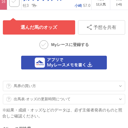
16
12
人気
(+6)
牡3
小崎
57.0
選んだ馬のオッズ
予想を共有
Myレースに登録する
馬券の買い方
出馬表·オッズの更新時間について
※結果・成績・オッズなどのデータは、必ず主催者発表のものと照
合しご確認ください。