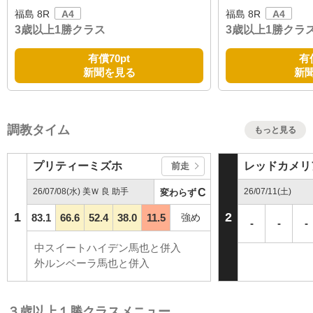
福島 8R
A4
福島 8R
A4
3歳以上1勝クラス
3歳以上1勝クラ
有償
70pt
有
新聞を見る
新
調教タイム
もっと見る
プリティーミズホ
レッドカメリ
前走
26/07/08(水) 美Ｗ 良 助手
C
26/07/11(土)
変わらず
1
2
83.1
66.6
52.4
38.0
11.5
強め
-
-
-
中スイートハイデン馬也と併入
外ルンベーラ馬也と併入
３歳以上１勝クラスメニュー