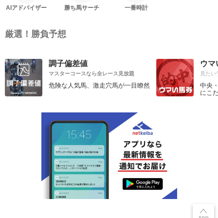
AIアドバイザー
勝ち馬サーチ
一番時計
厳選！勝負予想
調子偏差値
ウマ
マスターコースなら全レース見放題
見たい
危険な人気馬、激走穴馬が一目瞭然
中央
にこ