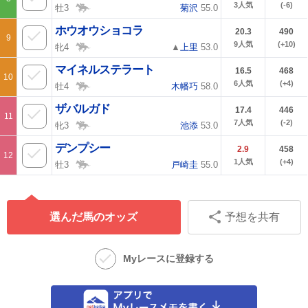
3
人気
(-6)
牡3
菊沢
55.0
ホウオウショコラ
20.3
490
9
9
人気
(+10)
牝4
▲
上里
53.0
マイネルステラート
16.5
468
10
6
人気
(+4)
牡4
木幡巧
58.0
ザバルガド
17.4
446
11
7
人気
(-2)
牝3
池添
53.0
デンプシー
2.9
458
12
1
人気
(+4)
牡3
戸崎圭
55.0
選んだ馬のオッズ
予想を共有
Myレースに登録する