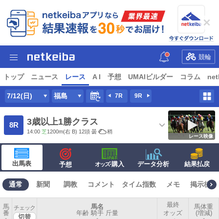
競輪
トップ
ニュース
レース
A I
予想
UMAIビルダー
コラム
net
7/12(日)
福島
7R
9R
3歳以上1勝クラス
8R
14:00
芝
1200m
(右 B) 12頭
曇
稍
レース映像
出馬表
·購入
データ分析
結果払戻
予想
オッズ
通常
新聞
調教
コメント
タイム指数
メモ
掲示板
最終
馬
馬名
馬体重
チェック
番
年齢 騎手 斤量
オッズ
(増減)