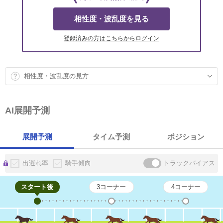
相性度・波乱度を見る
登録済みの方はこちらからログイン
相性度・波乱度の見方
AI展開予測
展開予測
タイム予測
ポジション
出遅れ率
騎手傾向
トラックバイアス
スタート後
3コーナー
4コーナー