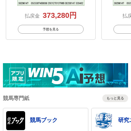
373,280円
払戻金
払
予想を見る
競馬専門紙
もっと見る
競馬ブック
研究