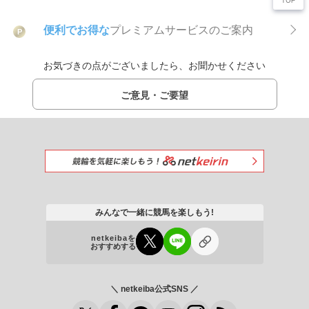
便利でお得な
プレミアムサービスのご案内
P
お気づきの点がございましたら、お聞かせください
ご意見・ご要望
みんなで一緒に競馬を楽しもう!
netkeibaを
おすすめする
＼ netkeiba公式SNS ／