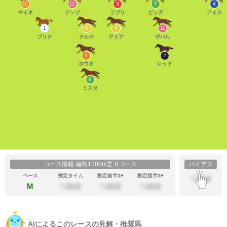
10
12
3
7
4
マイネ
デンプ
ラブリ
ビッグ
アイス
1
5
6
11
プリテ
テルケ
アイア
ザバル
9
2
ホウオ
レッド
8
ミスタ
コース情報 福島1200m芝 Bコース
バイアス
ペース
推定タイム
推定前半3F
推定後半3F
M
AIによるこのレースの見解・推奨馬