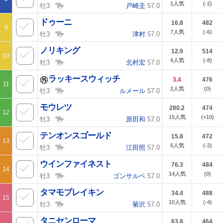
1
人気
(-2)
牡3
戸崎圭
57.0
ドゥーニ
16.8
482
9
7
人気
(-6)
牡3
津村
57.0
ノリキング
12.9
514
10
4
人気
(-8)
牡3
北村宏
57.0
ラッキースウィッチ
3.4
476
11
2
人気
(0)
牡3
ルメール
57.0
モウレツ
280.2
474
12
15
人気
(+10)
牡3
原田和
57.0
テンオンスゴールド
15.8
472
13
6
人気
(-2)
牡3
江田照
57.0
ウインファイネスト
76.3
484
14
14
人気
(0)
牡3
ゴンサルベ
57.0
タマモブレイキン
34.4
488
15
10
人気
(-4)
牡3
菊沢
57.0
タニセンローマ
63.8
464