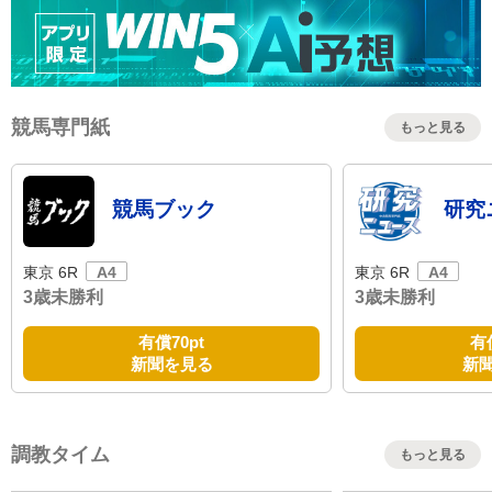
競馬専門紙
もっと見る
競馬ブック
研究
東京 6R
A4
東京 6R
A4
3歳未勝利
3歳未勝利
有償
70pt
有
新聞を見る
新
調教タイム
もっと見る