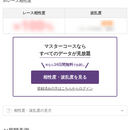
AIレース相性度
レース相性度
波乱度
マスターコースなら
すべてのデータが見放題
14日間無料
今なら
でお試し
相性度・波乱度を見る
登録済みの方はこちらからログイン
相性度・波乱度の見方