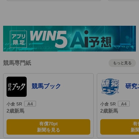
競馬専門紙
もっと見る
競馬ブック
研究
小倉 5R
A4
小倉 5R
A4
2歳新馬
2歳新馬
有償
70pt
有
新聞を見る
新