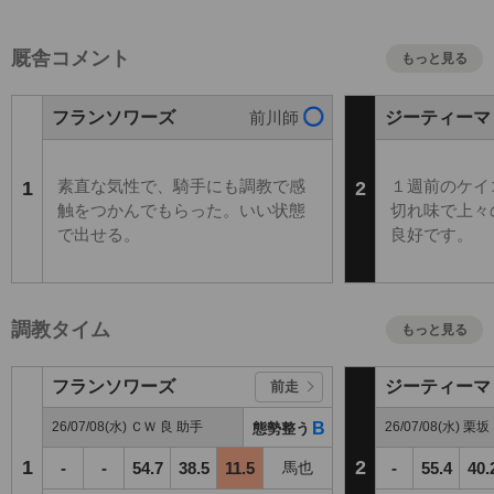
厩舎コメント
もっと見る
フランソワーズ
ジーティーマ
前川師
素直な気性で、騎手にも調教で感
１週前のケイ
1
2
触をつかんでもらった。いい状態
切れ味で上々
で出せる。
良好です。
調教タイム
もっと見る
フランソワーズ
ジーティーマ
前走
26/07/08(水) ＣＷ 良 助手
B
26/07/08(水) 栗
態勢整う
1
2
-
-
54.7
38.5
11.5
馬也
-
55.4
40.