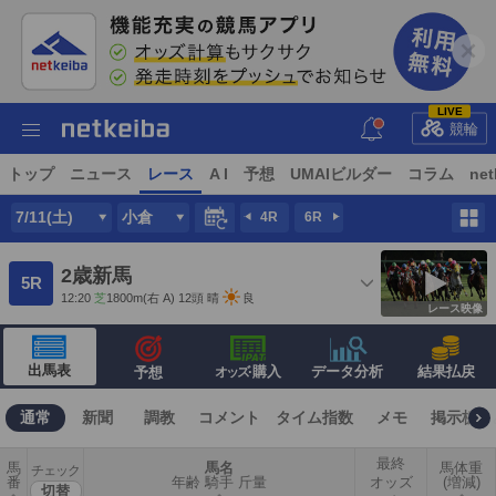
LIVE
競輪
トップ
ニュース
レース
A I
予想
UMAIビルダー
コラム
net
7/11(土)
小倉
4R
6R
2歳新馬
5R
12:20
芝
1800m
(右 A) 12頭
晴
良
レース映像
出馬表
·購入
データ分析
結果払戻
予想
オッズ
通常
新聞
調教
コメント
タイム指数
メモ
掲示板
最終
馬
馬名
馬体重
チェック
番
年齢 騎手 斤量
オッズ
(増減)