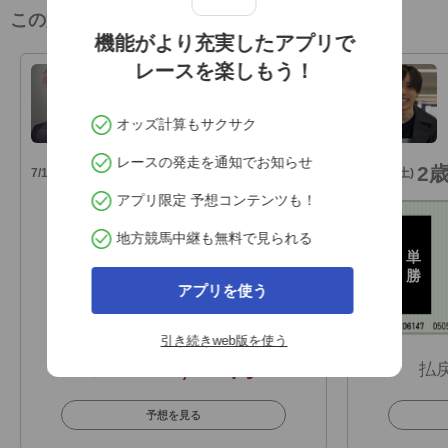
この競馬場のオススメ予想家
機能がより充実したアプリで
レースを楽しもう！
サンデー
若き新星が導く高期待値の本命馬
オッズ計算もサクサク
レースの発走を通知でお知らせ
2歳新馬
2
7/11日(土)
7/11日(土)
アプリ限定 予想コンテンツも！
地方競馬中継も無料で見られる
単
単
◎
フランソワーズ
勝
勝
アプリを使う
引き続きweb版を使う
20,000円
払戻金
払
予想を見る