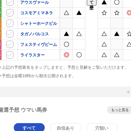
アウスヴァール
コスモアミマネラ
0
シャトーホークビル
1
タガノバルコス
2
フェスティヴビーム
3
ライラスター
4
※上記の予想家名をタップしますと、予想と見解をご覧いただけます。
※予想は金曜18時から順次公開されます。
厳選予想 ウマい馬券
もっと見る
すべて
自信あり
穴狙い