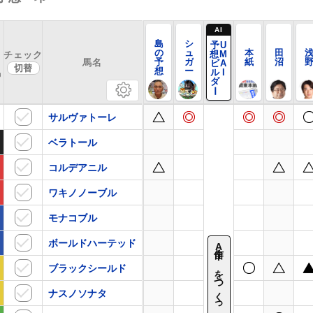
AI
島
シ
予U
の
ュ
本
田
想M
チェック
予
ガ
紙
沼
馬名
ビA
番
想
ー
ル
I
ダ
ー
サルヴァトーレ
ベラトール
コルデアニル
ワキノノーブル
モナコブル
ボールドハーテッド
自作AIをつくって予想
ブラックシールド
ナスノソナタ