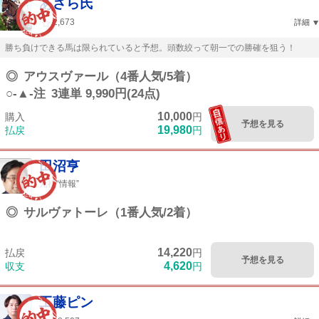
あざら氏
2,673
詳細
勝ち負けできる馬は限られていると予想。頭数絞って朝一での勝確を狙う！
◎
アウスヴァール（4番人気/5着）
○-▲-注
3連単 9,990円(24点)
10,000
購入
円
予想を見る
19,980
払戻
円
田沼亨
元祖“情報”
◎
サルヴァトーレ（1番人気/2着）
14,220
払戻
円
予想を見る
4,620
収支
円
工藤ピン