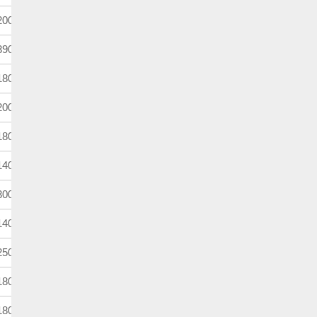
000m
3歳
馬齢
900m
4歳上
別定
800m
3歳牡・牝
馬齢
000m
4歳上
別定
800m
3歳牝
馬齢
400m
3歳
馬齢
000m
4歳上
別定
400m
4歳上牝
別定
500m
4歳上
別定
800m
3歳
馬齢
800m
4歳上
ハンデ