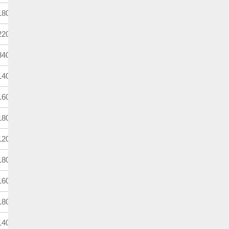
800m
3歳
馬齢
200m
4歳上
別定
400m
4歳上
ハンデ
400m
4歳上
別定
600m
4歳上
定量
800m
4歳上
ハンデ
200m
4歳上
別定
800m
4歳上
別定
600m
3歳牝
馬齢
800m
4歳上牝
ハンデ
400m
3歳牝
馬齢