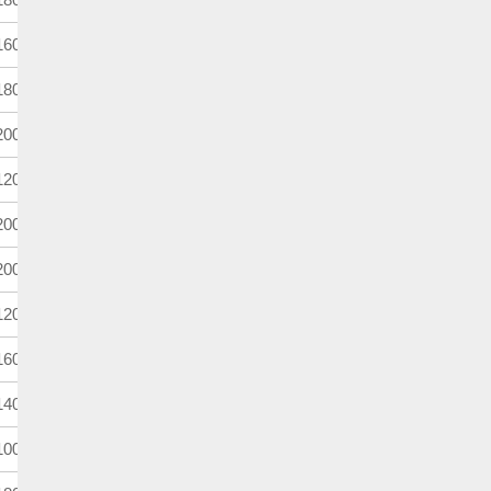
600m
3歳上
別定
800m
3歳
ハンデ
000m
3歳上
ハンデ
200m
3歳上
ハンデ
000m
3歳上
ハンデ
000m
3歳上
ハンデ
200m
2歳
馬齢
600m
3歳上
ハンデ
400m
3歳上
別定
000m
3歳上
別定