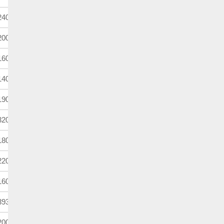
400m
3歳
馬齢
000m
3歳牝
馬齢
600m
4歳上
別定
400m
4歳上
別定
900m
3歳
馬齢
200m
4歳上
定量
800m
4歳上
別定
200m
3歳
馬齢
600m
3歳牡・牝
馬齢
930m
4歳上
別定
000m
4歳上
ハンデ