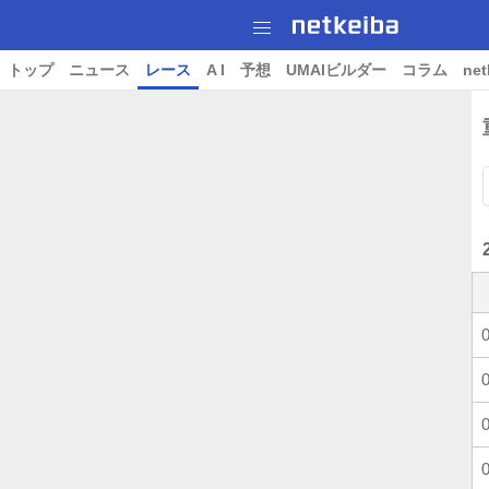
トップ
ニュース
レース
A I
予想
UMAIビルダー
コラム
net