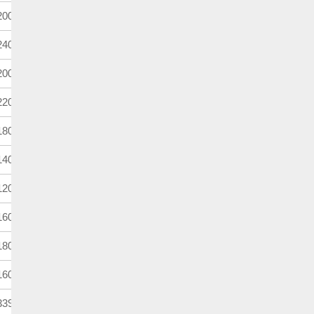
000m
3歳
馬齢
400m
4歳上
ハンデ
000m
4歳上牝
ハンデ
200m
4歳上
別定
800m
4歳上
別定
400m
4歳上
別定
200m
4歳上
ハンデ
600m
4歳上
別定
800m
3歳
馬齢
600m
3歳牝
馬齢
390m
4歳上
別定